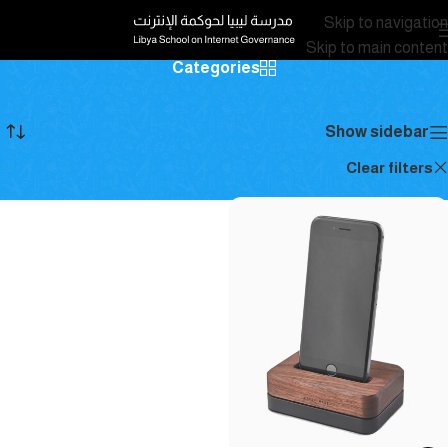
Skip to navigation
Skip to main content
Categories
الرئيسية
/
المنتجات
عرض النتيجة الوحيدة
Show sidebar
Hay
Clear filters